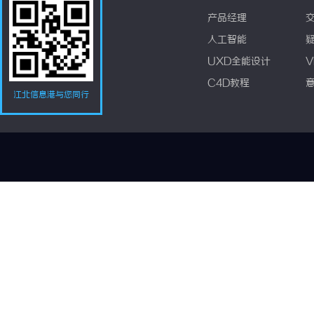
产品经理
人工智能
UXD全能设计
V
C4D教程
江北信息港与您同行