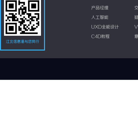
产品经理
人工智能
UXD全能设计
V
C4D教程
江北信息港与您同行