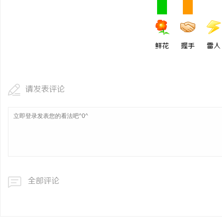
武汉配眼镜 上海配眼镜
息
鲜花
握手
雷人
请发表评论
港
全部评论