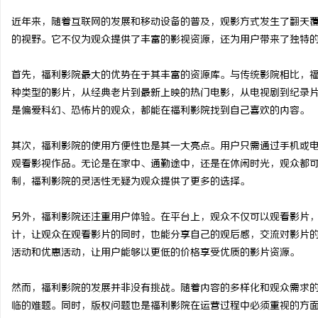
近年来，随着互联网的发展和移动设备的普及，观影方式发生了翻天
的视野。它不仅为观众提供了丰富的影视资源，还为用户带来了独特
首先，福利影院最大的优势在于其丰富的资源库。与传统影院相比，
北
种类型的影片，从经典老片到最新上映的热门电影，从电视剧到纪录
是偏爱科幻、恐怖片的观众，都能在福利影院找到自己喜欢的内容。
其次，福利影院的使用方便性也是其一大亮点。用户只需通过手机或
观看影视作品。无论是在家中、通勤途中，还是在休闲时光，观众都
制，福利影院的灵活性无疑为观众提供了更多的选择。
另外，福利影院还注重用户体验。在平台上，观众不仅可以观看影片
信
计，让观众在观看影片的同时，也能分享自己的观后感，交流对影片
活动和优惠活动，让用户能够以更低的价格享受优质的影片资源。
然而，福利影院的发展并非没有挑战。随着内容的多样化和观众需求
临的难题。同时，版权问题也是福利影院在运营过程中必须重视的方