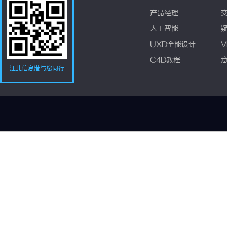
产品经理
人工智能
UXD全能设计
V
C4D教程
江北信息港与您同行