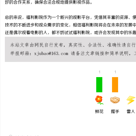
好的合作关系，确保合法合规地提供影视作品。
武汉配眼镜 上海配眼镜
3d激光内雕机：精密雕
总的来说，福利影院作为一个新兴的观影平台，凭借其丰富的资源、
息
技术的不断进步和观众需求的变化，相信福利影院将会在未来的发展
还是偶尔观看电影的人，都不妨试试福利影院，或许会发现其中的乐
1
1
港
鲜花
握手
雷人