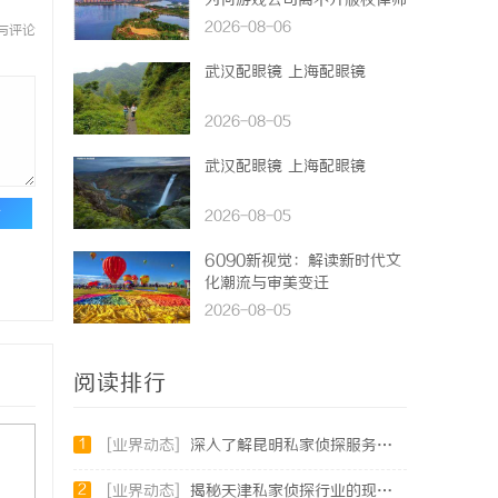
为何游戏公司离不开版权律师
2026-08-06
与评论
武汉配眼镜 上海配眼镜
2026-08-05
武汉配眼镜 上海配眼镜
论
2026-08-05
6090新视觉：解读新时代文
化潮流与审美变迁
2026-08-05
阅读排行
1
[业界动态]
深入了解昆明私家侦探服务的重要性与选择指南
2
[业界动态]
揭秘天津私家侦探行业的现状与发展趋势