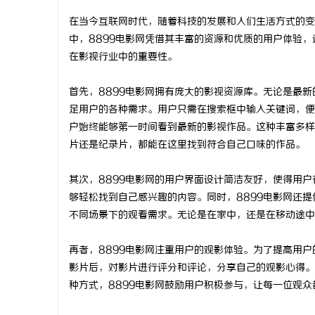
在当今互联网时代，随着科技的发展和人们生活方式的变
中，8899电影网凭借其丰富的资源和优质的用户体验，
在影视行业中的重要性。
北
首先，8899电影网拥有庞大的影视资源库。无论是最新
足用户的各种需求。用户只需在搜索框中输入关键词，便
户始终能够第一时间看到最新的影视作品。这种丰富多样
片还是纪录片，都能在这里找到符合自己口味的作品。
其次，8899电影网的用户界面设计简洁友好，使得用
够轻松找到自己感兴趣的内容。同时，8899电影网还
不同场景下的观看需求。无论是在家中，还是在移动途中
信
再者，8899电影网注重用户的观影体验。为了提高用户
影片后，对影片进行评分和评论，分享自己的观影心得。
种方式，8899电影网鼓励用户积极参与，让每一位观