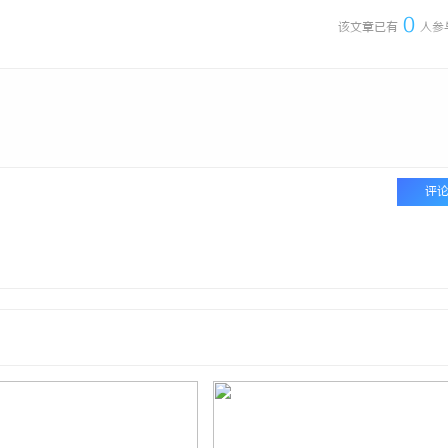
0
该文章已有
人参
评