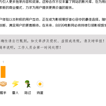
努力引入更多独家内容和资源。这种合作不仅丰富了网站的影片库，也为用
院：免费高清电影体验的首选平台
温婉灵动，一眼万年！久匠量身定制
探索新的商业模式，力求为用户提供更具价值的服务。
唇，才是你整张脸的点睛之笔！淡颜
用户体验以及积极的用户互动，正在成为影视爱好者心目中的最佳选择。随
气质加分项
创新，满足用户的更高期待。在未来，8899电影网必将持续引领影视娱
1
握手
雷人
路过
鸡蛋