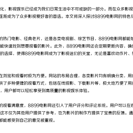
化，影视娱乐已经成为我们日常生活中不可或缺的一部分。而在众多影视
逐渐成为了众多影视爱好者的首选。本文将深入探讨8899电影网的特色
的热门电影、经典老片，还是各类电视剧、综艺节目，8899电影网都能
能快速找到想要观看的影片。此外，8899电影网还会定期更新内容，确
的选择，使得8899电影网成为了影视迷们的天堂，无论是喜欢动作片、
户在浏览和观看时极为方便。网站的布局合理，各类影片均有明确分类，用
提供了多种便捷的观看方式，包括在线观影、下载影片等，极大地方便了用
，用户都可以轻松享受到高质量的影视娱乐体验。
的观看满意度，8899电影网还引入了用户评分和评论系统。用户可以在
这不仅为其他用户提供了参考，也为影片的制作方提供了宝贵的反馈。通
众都能感受到自己的意见被重视。