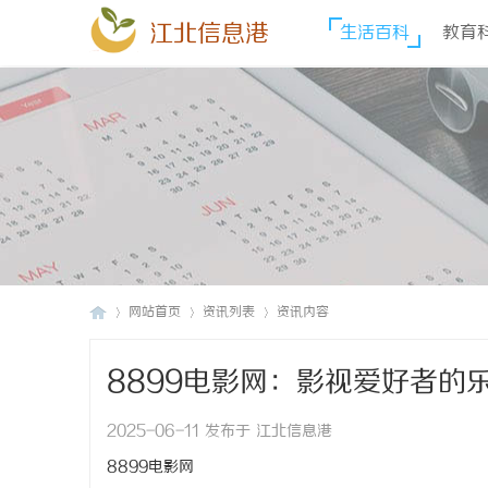
江北信息港
生活百科
教育
网站首页
资讯列表
资讯内容
8899电影网：影视爱好者的
江
›
›
›
2025-06-11 发布于 江北信息港
8899电影网