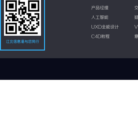
产品经理
人工智能
UXD全能设计
V
C4D教程
江北信息港与您同行