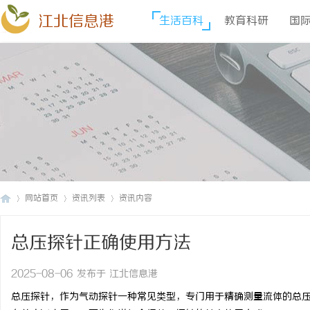
江北信息港
生活百科
教育科研
国
网站首页
资讯列表
资讯内容
总压探针正确使用方法
江
›
›
›
2025-08-06 发布于 江北信息港
总压探针，作为气动探针一种常见类型，专门用于精确测量流体的总