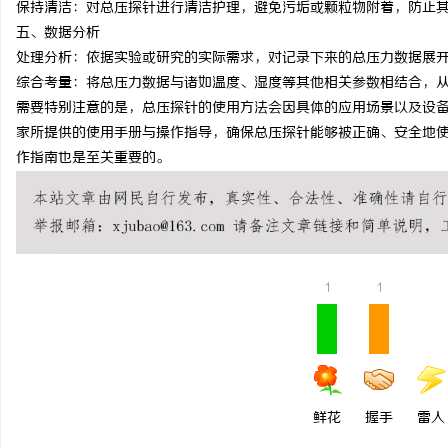
保持清洁：对总压探针进行清洁护理，避免污垢或颗粒物附着，防止
武汉配眼镜 上海配眼镜
五、数据分析
处理分析：依据实验或研究的实际需求，对记录下来的总压力数据展
息
综合考量：将总压力数据与诸如温度、湿度等其他相关参数相结合，
需要特别注意的是，总压探针的使用方法会因具体的应用场景以及设
家所提供的使用手册与操作指导，确保总压探针能够被正确、安全地
作指南也是至关重要的。
港
1
1
鲜花
握手
雷人