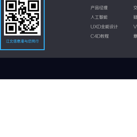
产品经理
人工智能
UXD全能设计
V
C4D教程
江北信息港与您同行