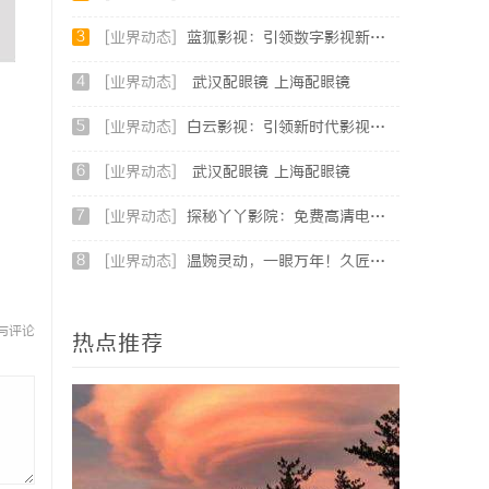
3
[业界动态]
蓝狐影视：引领数字影视新时代的创新力量
4
[业界动态]
武汉配眼镜 上海配眼镜
5
[业界动态]
白云影视：引领新时代影视文化发展的新力量
6
[业界动态]
武汉配眼镜 上海配眼镜
7
[业界动态]
探秘丫丫影院：免费高清电影体验的首选平台
8
[业界动态]
温婉灵动，一眼万年！久匠量身定制的眉眼唇，才是你整张脸的点睛之笔！淡颜系女生的气质加分项
与评论
热点推荐