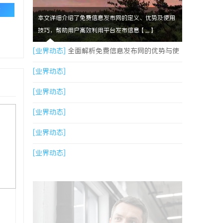
论
本文详细介绍了免费信息发布网的定义、优势及使用
技巧，帮助用户高效利用平台发布信息【....】
[业界动态]
全面解析免费信息发布网的优势与使
用技巧
[业界动态]
[业界动态]
[业界动态]
[业界动态]
[业界动态]