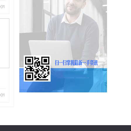
-01
-01