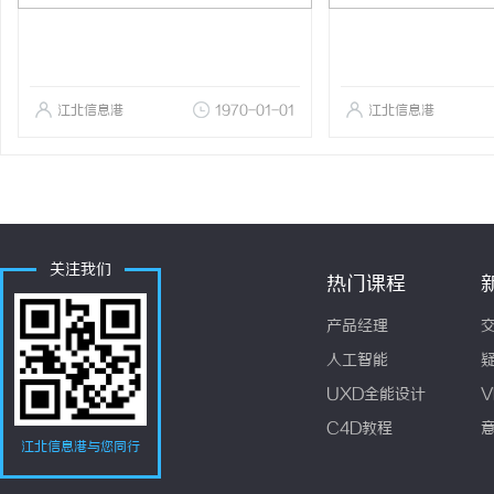
江北信息港
1970-01-01
江北信息港
关注我们
热门课程
产品经理
人工智能
UXD全能设计
V
C4D教程
江北信息港与您同行