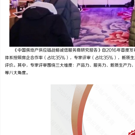
3d激光内雕机：精密雕
息
《中国房地产供应链战略诚信服务商研究报告》自2016年首度发
体系按照房企合作率（占比35%），专家评审（占比35%），新质生
评价。其中，专家评审围绕三大维度：产品力、服务力、新质生产力
等八大角度。
港