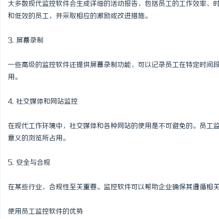
大多数现代监控软件会生成详细的活动报告，包括员工的工作效率、
临沂成人高考哪家机构函
和低效的员工，并采取相应的激励或改进措施。
息
3. 屏幕录制
一些高级的监控软件还提供屏幕录制功能，可以记录员工在特定时间
用。
4. 社交媒体和网站监控
在现代工作环境中，社交媒体和各种网站的使用是不可避免的。员工
港
意义的浏览所占用。
5. 安全与合规
在某些行业，合规性至关重要。监控软件可以帮助企业确保其遵循相
使用员工监控软件的优势