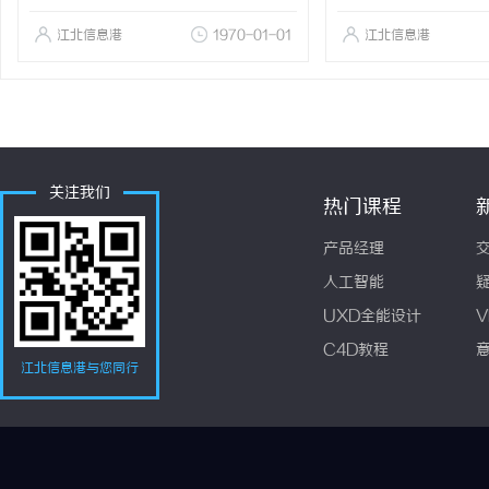
江北信息港
1970-01-01
江北信息港
关注我们
热门课程
产品经理
人工智能
UXD全能设计
V
C4D教程
江北信息港与您同行