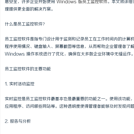
息安全，许多企业开始使用
Windows 版员工监控软件
。本文将详细
理提供更全面的解决方案。
什么是员工监控软件？
北
员工监控软件是指专门设计用于监测和记录员工在工作时间内的计算
程序使用情况、键盘输入、屏幕截图等信息，从而帮助企业管理者了解员
Windows 操作系统进行了优化，确保在大多数企业环境中无缝运作
员工监控软件的主要功能
1. 实时活动监控
信
实时监控是员工监控软件最基本也是最重要的功能之一。使用该功能
应用程序、访问哪些网站等。这种透明度使得管理者能够及时发现问
2. 报告与分析