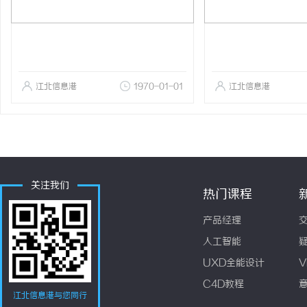
江北信息港
1970-01-01
江北信息港
关注我们
热门课程
产品经理
人工智能
UXD全能设计
V
C4D教程
江北信息港与您同行