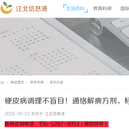
江北信息港
生活百科
教育科研
国
网站首页
资讯列表
资讯内容
硬皮病调理不盲目！通络解痹方剂，
江
›
›
›
2026-01-23 发布于 江北信息港
医师咨询电话：156-5287-9953（微信同号）