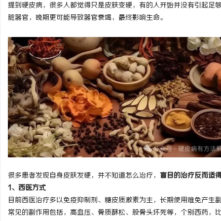
提到硬皮病，很多人都觉得只是皮肤变硬，有的人开始并没有引起足
脏器官，
晚期更可能导致器官衰竭，最终影响生命。
北
信
很多患者发现自身皮肤发硬，并不知道怎么治疗，
盲目的治疗反而适
1、西医方式
目前西医治疗多以免疫抑制剂、糖皮质激素为主，长期使用难免产生
常见的副作用包括，高血压、骨质酥松、股骨头坏死等，个别西药，