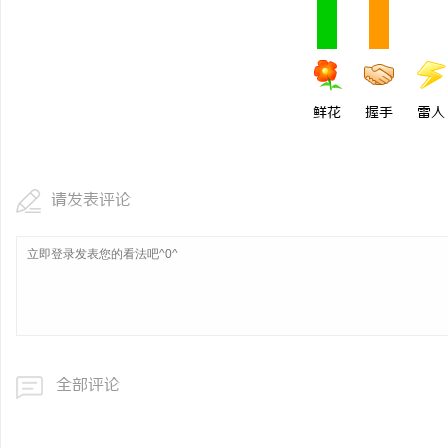
鲜花
握手
雷人
请发表评论
全部评论