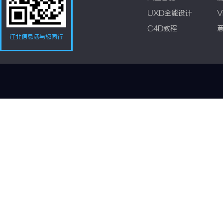
UXD全能设计
V
C4D教程
江北信息港与您同行