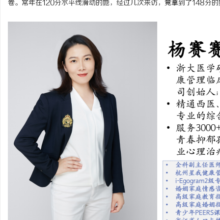
卷。常年在120分水平线滑动的她，经过几次来访，竟拿到了148分
北
信