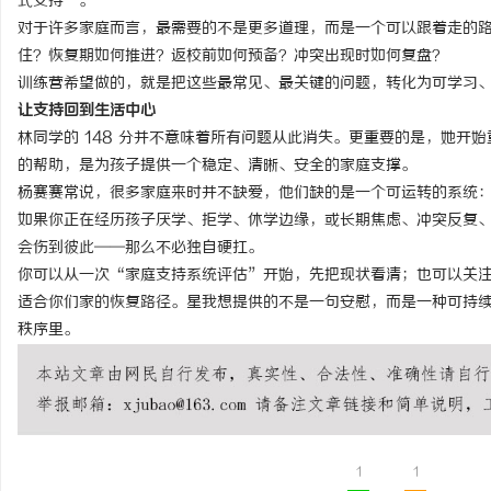
式支持”。
对于许多家庭而言，最需要的不是更多道理，而是一个可以跟着走的
住？恢复期如何推进？返校前如何预备？冲突出现时如何复盘？
训练营希望做的，就是把这些最常见、最关键的问题，转化为可学习
让支持回到生活中心
林同学的 148 分并不意味着所有问题从此消失。更重要的是，她开
的帮助，是为孩子提供一个稳定、清晰、安全的家庭支撑。
杨赛赛常说，很多家庭来时并不缺爱，他们缺的是一个可运转的系统
如果你正在经历孩子厌学、拒学、休学边缘，或长期焦虑、冲突反复
会伤到彼此——那么不必独自硬扛。
你可以从一次“家庭支持系统评估”开始，先把现状看清；也可以关
适合你们家的恢复路径。星我想提供的不是一句安慰，而是一种可持
秩序里。
1
1