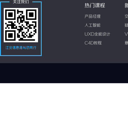
关注我们
热门课程
产品经理
人工智能
UXD全能设计
V
C4D教程
江北信息港与您同行