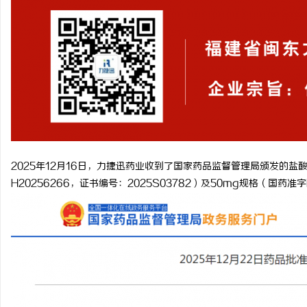
2025年12月16日，力捷迅药业收到了国家药品监督管理局颁发的盐
H20256266，证书编号：2025S03782）及50mg规格（国药准字