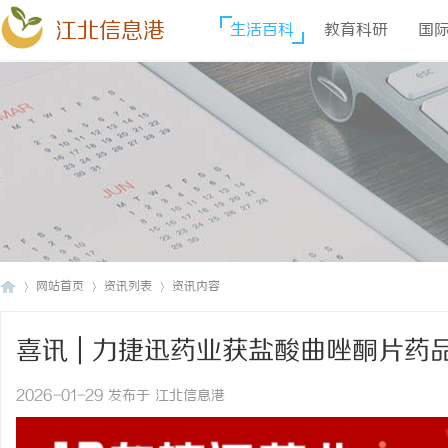
江北信息港
生活百科
教育科研
国
网站首页
资讯列表
资讯内容
喜讯 | 力捷迅药业获盐酸曲唑酮片药
江
›
›
›
2026-01-29 发布于 江北信息港