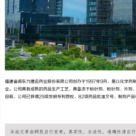
福建省闽东力捷迅药业股份有限公司创办于1997年9月，是以化学
业。公司具有成熟的药品生产工艺，具备冻干粉针剂、粉针剂、片剂
目前，公司已获得29项发明专利授权，82项药品批准文号，制剂产品