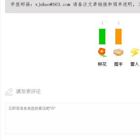
1
1
鲜花
握手
雷人
请发表评论