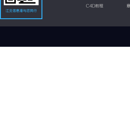
C4D教程
江北信息港与您同行