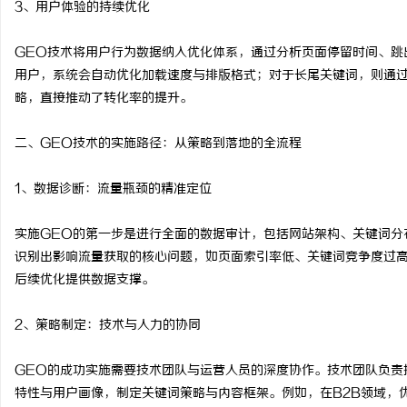
3、用户体验的持续优化
武汉配眼镜 上海配眼镜
GEO技术将用户行为数据纳入优化体系，通过分析页面停留时间、跳
息
用户，系统会自动优化加载速度与排版格式；对于长尾关键词，则通
略，直接推动了转化率的提升。
二、GEO技术的实施路径：从策略到落地的全流程
1、数据诊断：流量瓶颈的精准定位
实施GEO的第一步是进行全面的数据审计，包括网站架构、关键词分
港
识别出影响流量获取的核心问题，如页面索引率低、关键词竞争度过
后续优化提供数据支撑。
2、策略制定：技术与人力的协同
GEO的成功实施需要技术团队与运营人员的深度协作。技术团队负责
特性与用户画像，制定关键词策略与内容框架。例如，在B2B领域，