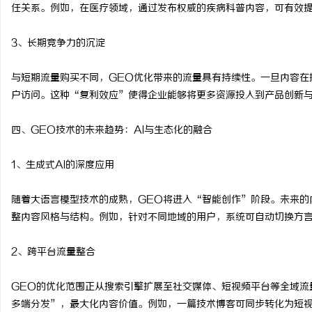
任关系。例如，在医疗领域，通过发布权威的疾病科普内容，可有效
3、长期竞争力的沉淀
与短期流量购买不同，GEO优化带来的流量具有持续性。一旦内容在
户访问。这种“复利效应”使得企业能够将更多资源投入到产品创新
四、GEO技术的未来趋势：AI与生态化的融合
1、生成式AI的深度应用
随着大语言模型技术的成熟，GEO将进入“智能创作”阶段。未来的
整内容风格与结构。例如，针对不同地域的用户，系统可自动切换方
2、跨平台流量整合
GEO的优化范围正从搜索引擎扩展至社交媒体、短视频平台等全域流
多端分发”，最大化内容价值。例如，一篇技术博客可同步转化为短