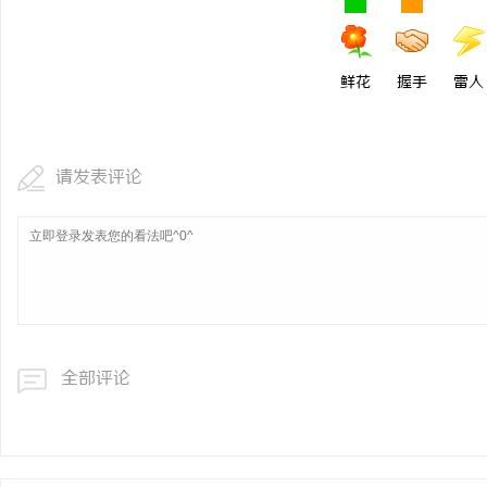
鲜花
握手
雷人
请发表评论
全部评论