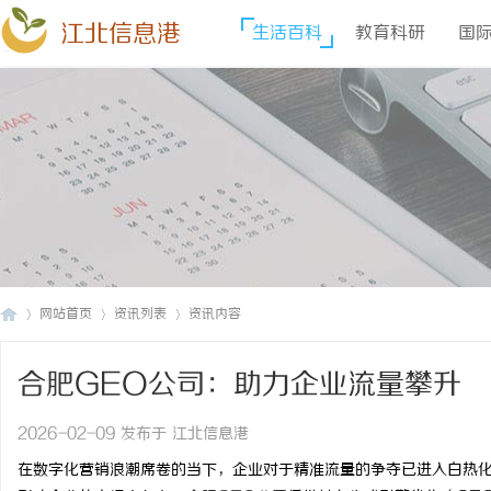
江北信息港
生活百科
教育科研
国
网站首页
资讯列表
资讯内容
合肥GEO公司：助力企业流量攀升
江
›
›
›
2026-02-09 发布于 江北信息港
在数字化营销浪潮席卷的当下，企业对于精准流量的争夺已进入白热