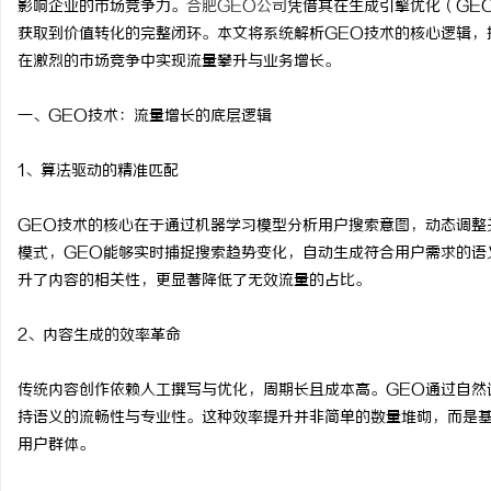
影响企业的市场竞争力。
合肥GEO公司
凭借其在生成引擎优化（GE
获取到价值转化的完整闭环。本文将系统解析GEO技术的核心逻辑，
在激烈的市场竞争中实现流量攀升与业务增长。
一、GEO技术：流量增长的底层逻辑
北
1、算法驱动的精准匹配
GEO技术的核心在于通过机器学习模型分析用户搜索意图，动态调整
模式，GEO能够实时捕捉搜索趋势变化，自动生成符合用户需求的语
升了内容的相关性，更显著降低了无效流量的占比。
2、内容生成的效率革命
信
传统内容创作依赖人工撰写与优化，周期长且成本高。GEO通过自然
持语义的流畅性与专业性。这种效率提升并非简单的数量堆砌，而是
用户群体。