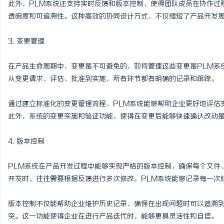
此外，PLM系统还支持实时反馈和版本控制，使得团队成员在协作过
武汉配眼镜 上海配眼镜
探秘丫丫影院：免费高清
透明度和可追溯性。这种高效的协同设计方式，不仅缩短了产品开发
息
3. 变更管理
在产品生命周期中，变更是不可避免的，如何管理这些变更是PLM系
从变更请求、评估、批准到实施，所有环节都有明确的记录和跟踪。
通过建立标准化的变更管理流程，PLM系统能够帮助企业更好地评估
此外，系统的变更实施和验证功能，使得在变更后能够快速确认改动
港
4. 版本控制
PLM系统在产品开发过程中能够实现严格的版本控制，确保每个文件
开发时，往往需要根据反馈进行多次修改，PLM系统能够记录每一次
版本控制不仅能帮助企业维护历史记录，确保在出现问题时可以追溯
突。这一功能使得企业在进行产品迭代时，能够更具灵活性和自信。