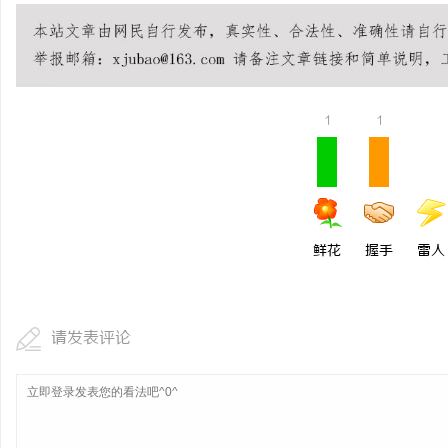
1
1
鲜花
握手
雷人
请发表评论