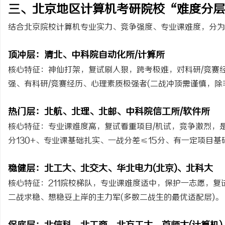
三、北京地区计算机考研院校“难度分层地
结合北京院校计算机专业实力、竞争强度、专业课难度，分为
顶冲层：清北、中科院自动化所/计算所
核心特征：神仙打架，复试刷人狠，跨考极难，对科研/竞赛经
强、有科研/竞赛经历、心理素质极强者(二战冲顶需谨慎，除非
热门层：北航、北理、北邮、中科院信工所/软件所
核心特征：专业课难度高，复试看重项目/机试，竞争激烈，
分130+、专业课基础扎实、一战分差≤15分、有一定项目基
稳健层：北工大、北交大、华北电力(北京)、北科大
核心特征：211院校梯队，专业课难度适中，保护一志愿，复试
二战求稳、想稳妥上岸的主力军(多数二战生的最优适配层)。