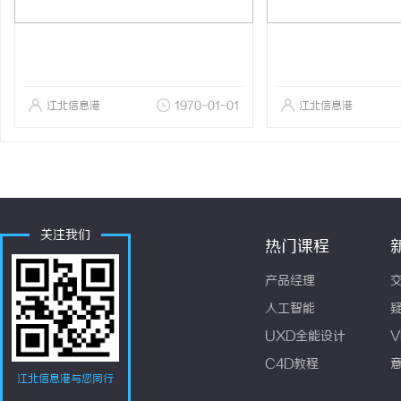
江北信息港
1970-01-01
江北信息港
关注我们
热门课程
产品经理
人工智能
UXD全能设计
V
C4D教程
江北信息港与您同行