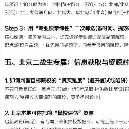
以355±10分段为例：冲刺档(+15分，370左右)：北邮/
365)：北工大普适方向、北科大、华北电力(北京);保底档(-
Step 3：用“专业课亲缘性”二次筛选(省时间、提效
核心原则：减少复习成本，优先选择专业课适配度高的院校。原
识点;原校自命题 → 优先换同类题型、同参考书目的院校，
五、北京二战生专属：信息获取与资源对
1. 如何判断目标院校的“真实难度”(避开复试线陷阱)
不要只看复试线，重点关注3点：近3年录取中位数(比复试线更
调剂去向(接收大量调剂的院校，竞争相对较小)。
2. 北京本地可依托的“择校评估”资源
启航教育
(海淀)：有专属计算机择校数据库，可线上线下一对