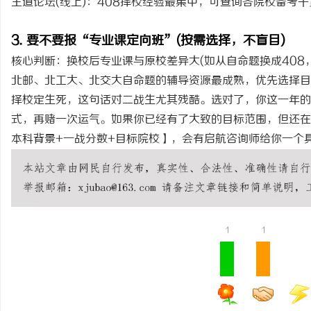
王道论坛(线上)：408择校经验最集中，可查询各院校备考
3. 要不要报“专业课定向班”(按需选择，不盲目)
核心判断：换校后专业课与原校差异大(如从自命题换成408
北邮、北工大、北交大自命题的辅导资源最成熟，优先选择目
择校定生死，这句话对二战生尤其残酷。选对了，你这一年的
式，再赌一次运气。如果你已经有了大致的目标范围，但还在
本科背景+一战分数+目标院校】，会有启航咨询师给你一个
1
1