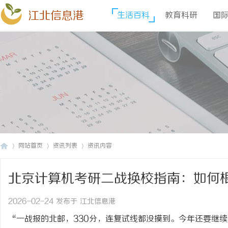
江北信息港
生活百科
教育科研
国
网站首页
资讯列表
资讯内容
北京计算机考研二战换校指南：如何
江
›
›
›
校？
2026-02-24 发布于 江北信息港
“一战报的北邮，330分，连复试线都没摸到。今年还要继