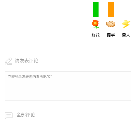
鲜花
握手
雷人
请发表评论
全部评论