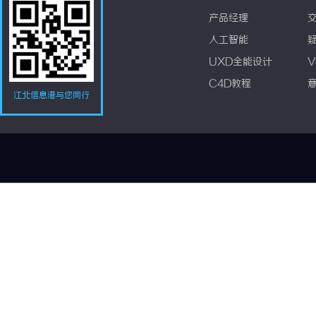
产品经理
人工智能
UXD全能设计
V
C4D教程
江北信息港与您同行