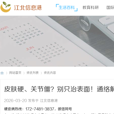
江北信息港
生活百科
教育科研
国
网站首页
资讯列表
资讯内容
皮肤硬、关节僵？别只治表面！通络
江
›
›
›
2026-03-20 发布于 江北信息港
硬皮病热线：172-7481-3837，微信同号