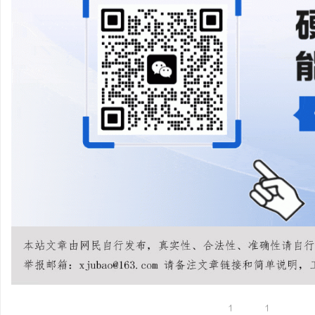
武汉配眼镜 上海配眼镜
息
港
1
1