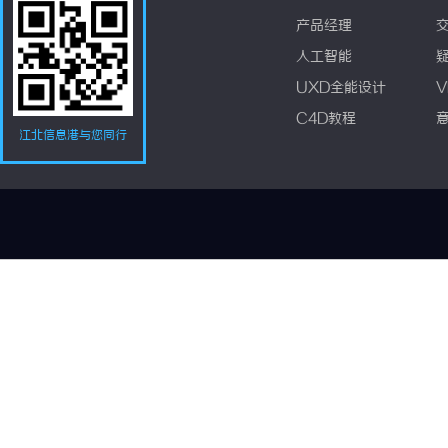
产品经理
人工智能
UXD全能设计
V
C4D教程
江北信息港与您同行