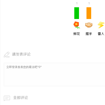
1
1
鲜花
握手
雷人
请发表评论
全部评论