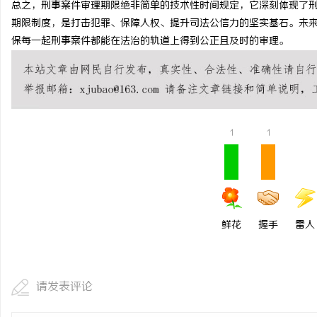
总之，刑事案件审理期限绝非简单的技术性时间规定，它深刻体现了
不买SEM广告、不发天
期限制度，是打击犯罪、保障人权、提升司法公信力的坚实基石。未
保每一起刑事案件都能在法治的轨道上得到公正且及时的审理。
小企业怎么靠GEO让AI
息
1
1
港
鲜花
握手
雷人
请发表评论