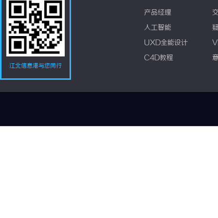
产品经理
人工智能
UXD全能设计
V
C4D教程
江北信息港与您同行