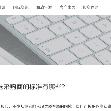
科研
国际资讯
商旅生涯
房产家居
投资理财
选采购商的标准有哪些？
的核心，不少从业者陷入缺优质客源的困境，盲目对接采购商却