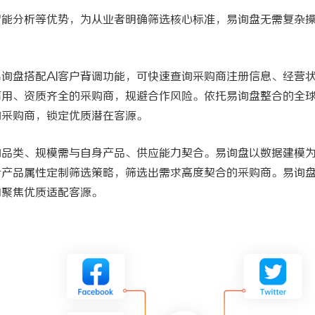
智能分析等优势，为从业者明确筛选核心标准，易询盘无需复杂
易询盘搭配
AI客户背调功能，可快速查询采购商注册信息、经营
信用、资质齐全的采购商，规避合作风险。依托易询盘整合的全
的采购商，锁定优质潜在客源。
购品类、规模需与自身产品、供应能力契合。易询盘以数据建模
合产品属性定制筛选策略，筛选出需求高度契合的采购商。易询
助聚焦优质适配客源。