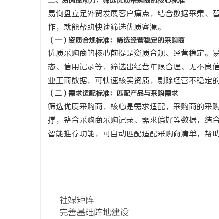
三、易询盘助力：筛选优质采购商的核心标准
易询盘立足外贸发展客户痛点，结合数据采集、
作，就能帮助快速筛选优质客源。
（一）资质合规标准：筛选经营稳定的采购商
优质采购商的核心前提是资质合规、经营稳定。
态、信用记录等，筛选出经营年限合理、无不良
业工商数据，可快速核实资质，剔除经营不稳定
（二）需求适配标准：匹配产品与采购需求
筛选优质采购商，核心是需求适配，采购商的采
撑，整合采购商采购记录、需求偏好等数据，结
智能推荐功能，可自动匹配适配采购商清单，帮