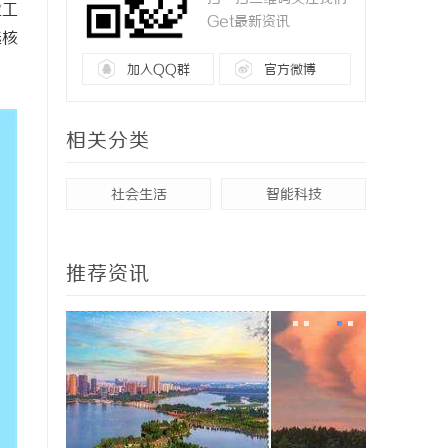
业工
Get最新资讯
选核
加入QQ群
官方微博
相关分类
社会生活
智能科技
推荐资讯