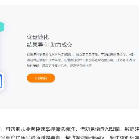
案，可帮助从业者快速掌握筛选标准，借助易询盘
AI背调、数据
方案明确优质采购商判定要素，帮助规避筛选误区，聚焦核心标