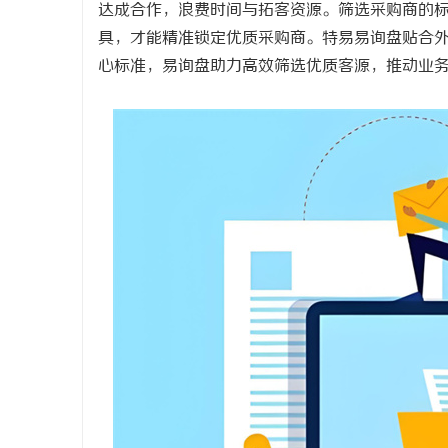
达成合作，浪费时间与拓客资源。筛选采购商的
具，才能精准锁定优质采购商。特易易询盘贴合
心标准，易询盘助力高效筛选优质客源，推动业
北
信