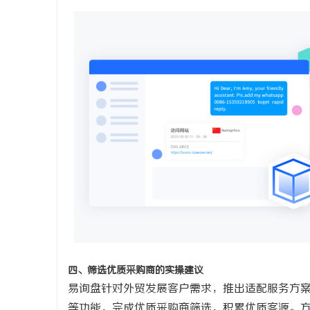
四、筛选优质采购商的实操建议
易询盘针对外贸发展客户需求，推出适配服务方
等功能，完成优质采购商筛选，积累优质客源。