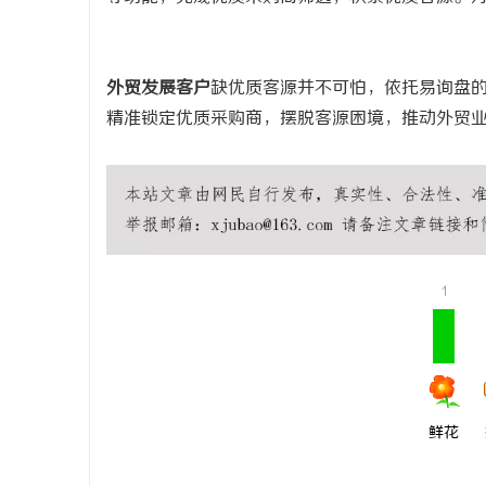
外贸发展客户
缺优质客源并不可怕，依托易询盘
精准锁定优质采购商，摆脱客源困境，推动外贸
1
鲜花