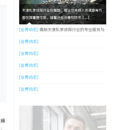
天津私家侦探行业在婚姻、商业及失踪人员调查等方
面发挥重要作用。随着法规完善和技术【....】
[业界动态]
揭秘天津私家侦探行业的专业服务与
发展趋势
[业界动态]
[业界动态]
[业界动态]
[业界动态]
[业界动态]
建模
准。