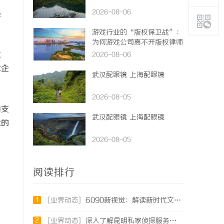
2026-08-06
操
游戏行业的“版权保卫战”：
为何游戏公司离不开版权律师
状
2026-08-06
球企
武汉配眼镜 上海配眼镜
2026-08-05
为支
武汉配眼镜 上海配眼镜
盘的
2026-08-05
阅读排行
1
[业界动态]
6090新视觉：解读新时代文化潮流与审美变迁
2
[业界动态]
深入了解昆明私家侦探服务的重要性与选择指南