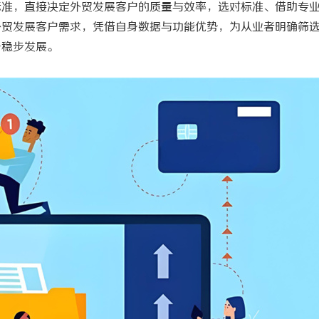
标准，直接决定外贸发展客户的质量与效率，选对标准、借助专
外贸发展客户需求，凭借自身数据与功能优势，为从业者明确筛
务稳步发展。