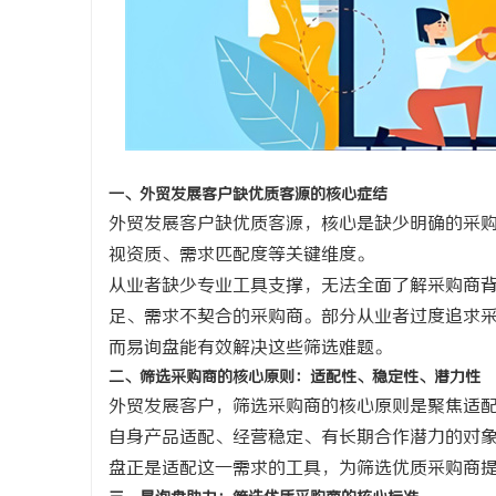
武汉配眼镜 上海配眼镜
探秘丫丫影
息
一、外贸发展客户缺优质客源的核心症结
外贸发展客户缺优质客源，核心是缺少明确的采
视资质、需求匹配度等关键维度。
从业者缺少专业工具支撑，无法全面了解采购商
港
足、需求不契合的采购商。部分从业者过度追求
而易询盘能有效解决这些筛选难题。
二、筛选采购商的核心原则：适配性、稳定性、潜力性
外贸发展客户，筛选采购商的核心原则是聚焦适
自身产品适配、经营稳定、有长期合作潜力的对
盘正是适配这一需求的工具，为筛选优质采购商