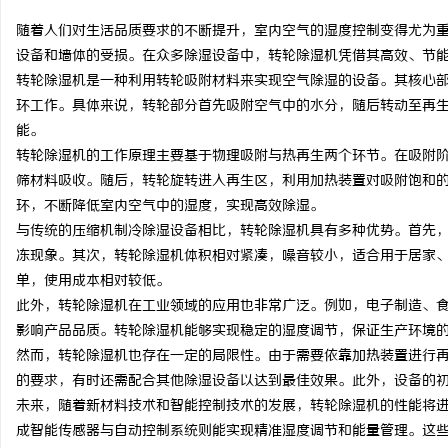
随着人们对生活品质要求的不断提升，室内空气的湿度控制变得尤为
设备和墙体的受损。在众多除湿设备中，转轮除湿机凭借其高效、节
转轮除湿机是一种利用转轮吸附材料来实现空气除湿的设备。其核心
环工作。具体来说，转轮部分首先吸附空气中的水分，随后转动至再
北
能。
转轮除湿机的工作原理主要基于物理吸附与热再生两个环节。在吸附
筛材料吸收。随后，转轮旋转进入再生区，利用加热装置对吸附饱和
环，不断降低室内空气中的湿度，实现高效除湿。
与传统的压缩机制冷除湿设备相比，转轮除湿机具有多种优势。首先
冻现象。其次，转轮除湿机体积相对紧凑，噪音较小，适合用于居家
单，使用成本相对较低。
此外，转轮除湿机在工业领域的应用也非常广泛。例如，电子制造、
信
影响产品品质。转轮除湿机能够实现稳定的湿度调节，保证生产环境
然而，转轮除湿机也存在一定的局限性。由于需要依靠加热装置进行
的要求，有时还需配合其他除湿设备以达到最佳效果。此外，设备的
未来，随着新材料技术和智能控制技术的发展，转轮除湿机的性能将
成智能传感器与自动控制系统则能实现精准湿度调节和能量管理。这