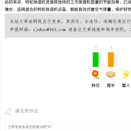
总的来说，转轮除湿机凭借其独特的工作原理和显著的节能效果，已
揭秘！专业充电桩项目软
境中，选用适合的转轮除湿机设备，都能有效改善空气质量，保护财
哪些行业秘诀？
息
1
1
港
鲜花
握手
雷人
请发表评论