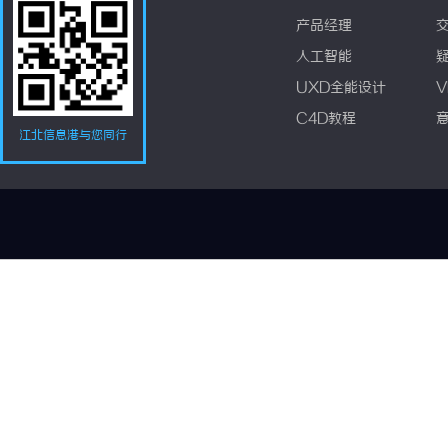
产品经理
人工智能
UXD全能设计
V
C4D教程
江北信息港与您同行