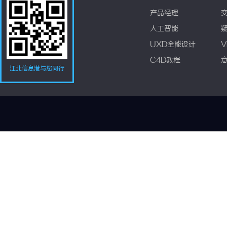
产品经理
人工智能
UXD全能设计
V
C4D教程
江北信息港与您同行