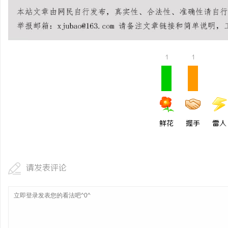
游戏行业的“版权保卫战
不开版权律师
息
1
1
鲜花
握手
雷人
港
请发表评论