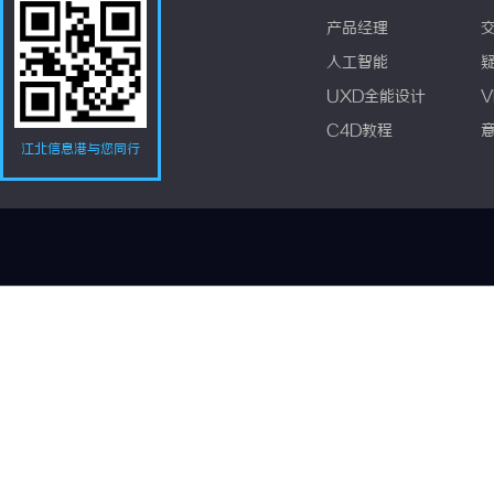
产品经理
人工智能
UXD全能设计
V
C4D教程
江北信息港与您同行