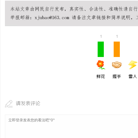
武汉配眼镜 上海配眼镜
息
1
1
鲜花
握手
雷人
港
请发表评论