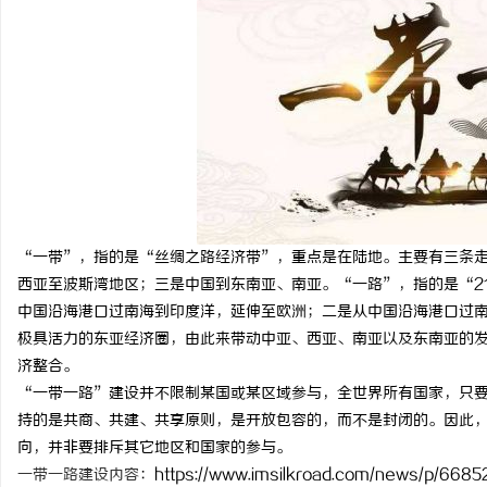
北
“一带”，指的是“丝绸之路经济带”，重点是在陆地。主要有三条
西亚至波斯湾地区；三是中国到东南亚、南亚。“一路”，指的是“2
中国沿海港口过南海到印度洋，延伸至欧洲；二是从中国沿海港口过
极具活力的东亚经济圈，由此来带动中亚、西亚、南亚以及东南亚的
信
济整合。
“一带一路”建设并不限制某国或某区域参与，全世界所有国家，只
持的是共商、共建、共享原则，是开放包容的，而不是封闭的。因此
向，并非要排斥其它地区和国家的参与。
一带一路建设内容
：https://www.imsilkroad.com/news/p/66852