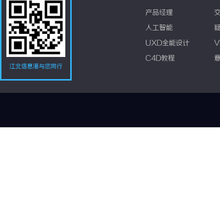
产品经理
人工智能
UXD全能设计
V
C4D教程
江北信息港与您同行