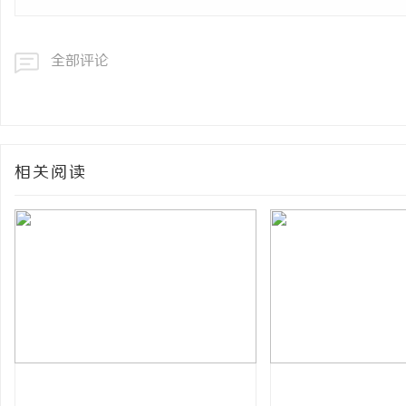
全部评论
相关阅读