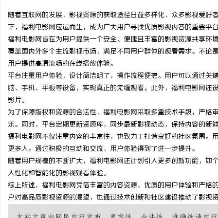
随着互联网的发展，影视资源的获取途径日益多样化，众多影视爱好
下，福利电影网应运而生，成为广大用户寻找优质影视内容的重要平
福利电影网旨在为用户提供一个安全、便捷且丰富的影视资源共享环
覆盖国内外多个主流影视市场，满足不同用户群体的观看需求。不论
北
用户提供高清流畅的在线播放体验。
平台注重用户体验，设计简洁明了，操作流程便捷。用户可以通过关
脑、手机、平板等设备，实现真正的无缝观看。此外，福利电影网还
影片。
为了保障版权和资源的合法性，福利电影网采取多重技术手段，严格
乐。同时，平台定期更新资源库，同步最新影视动态，保持内容的新
福利电影网不仅注重内容的丰富性，也致力于打造良好的社区氛围。
更多人。通过积极的互动和交流，用户体验得到了进一步提升。
信
随着用户规模的不断扩大，福利电影网还计划引入更多创新功能，如
人性化和智能化的影视观看体验。
综上所述，福利电影网凭借丰富的内容资源、优质的用户体验和严格
户对高品质影视资源的渴望，也通过技术创新和社区建设推动了影视