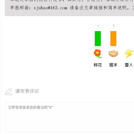
虫草品牌哪个靠谱？虫草
虫草品牌哪个用户评价高
息
1
1
硬核实力
鲜花
握手
雷人
港
请发表评论