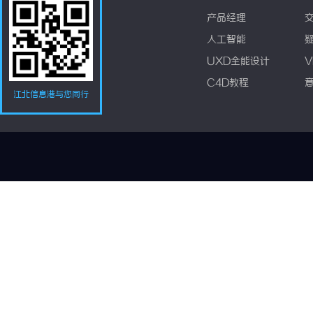
产品经理
人工智能
UXD全能设计
V
C4D教程
江北信息港与您同行