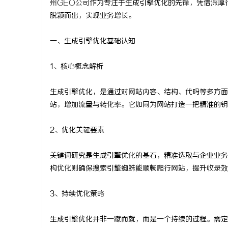
州GEO公司
作为专注于生成引擎优化的先锋，凭借深厚
脱颖而出，实现业务增长。
一、生成引擎优化基础认知
北
1、核心概念解析
生成引擎优化，是通过对网站内容、结构、代码等多方面
站，增加流量与转化率。它如同为网站打造一把精准的钥
2、优化关键要素
关键词研究是生成引擎优化的基石，精准选取与企业业务
信
构优化则确保搜索引擎蜘蛛能顺畅爬行网站，提升收录效
3、持续优化策略
生成引擎优化并非一蹴而就，而是一个持续的过程。需定