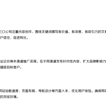
EO公司注重内容创作，围绕关键词撰写有价值、有深度、有吸引力的文
户信任，促进转化。
业论坛等多渠道推广资源。在不同渠道发布针对性内容，扩大品牌影响力
捕捉目标客户。
网站加载速度、页面布局、导航设计等方面入手，优化用户体验。确保网
的浏览环境。