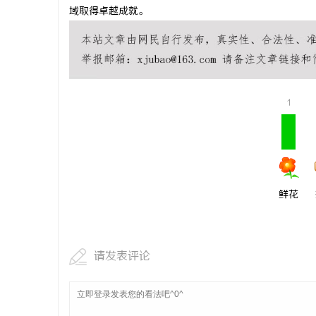
域取得卓越成就。
1
鲜花
请发表评论