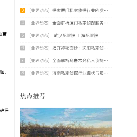
3
[业界动态]
探索厦门私家侦探行业的发展与应用全景
4
[业界动态]
全面解析厦门私家侦探服务的专业性与应用场景
业营
5
[业界动态]
武汉配眼镜 上海配眼镜
6
[业界动态]
揭开神秘面纱：沈阳私家侦探行业的现状与发展
7
[业界动态]
全面解析乌鲁木齐私人侦探服务的优势与应用
如，
8
[业界动态]
济南私家侦探行业现状与服务解析：专业调查助您安心
热点推荐
确保