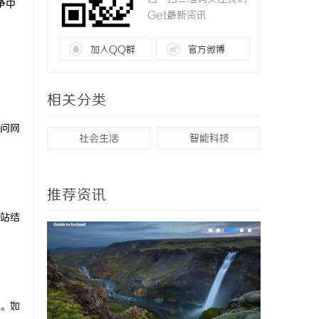
争中
Get最新资讯
加入QQ群
官方微博
相关分类
问网
社会生活
智能科技
推荐资讯
站结
。如