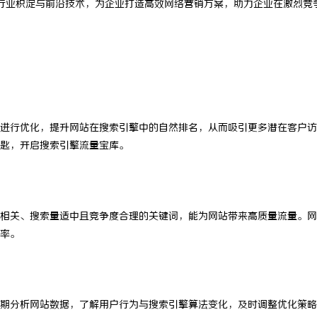
行业积淀与前沿技术，为企业打造高效网络营销方案，助力企业在激烈竞
进行优化，提升网站在搜索引擎中的自然排名，从而吸引更多潜在客户访
匙，开启搜索引擎流量宝库。
相关、搜索量适中且竞争度合理的关键词，能为网站带来高质量流量。网
率。
期分析网站数据，了解用户行为与搜索引擎算法变化，及时调整优化策略