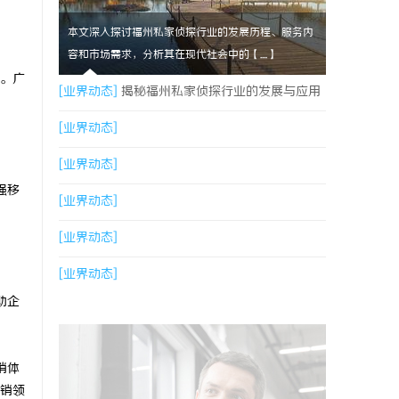
本文深入探讨福州私家侦探行业的发展历程、服务内
容和市场需求，分析其在现代社会中的【....】
。广
[业界动态]
揭秘福州私家侦探行业的发展与应用
现状
[业界动态]
[业界动态]
强移
[业界动态]
[业界动态]
[业界动态]
助企
销体
销领