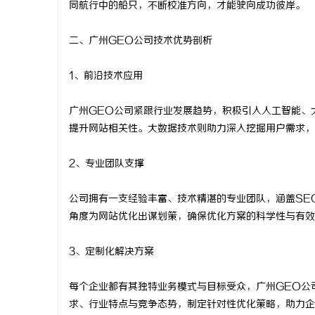
同航行中的船只，不断校准方向，才能驶向成功彼岸。
游戏行业的
二、广州GEO公司技术优势剖析
不开版权律
息
1、前沿技术应用
广州GEO公司紧跟行业发展趋势，积极引入人工智能、
提升网站相关性。大数据技术则助力深入挖掘用户需求，
2、专业团队支撑
港
公司拥有一支经验丰富、技术精湛的专业团队，涵盖SE
角度为网站优化出谋划策，确保优化方案的科学性与有效
3、定制化解决方案
每个企业都有其独特业务模式与目标受众，广州GEO公
求、行业特点与竞争态势，制定针对性优化策略，助力企