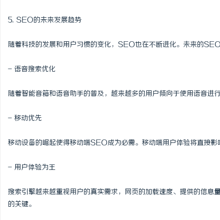
5. SEO的未来发展趋势
随着科技的发展和用户习惯的变化，SEO也在不断进化。未来的SE
- 语音搜索优化
随着智能音箱和语音助手的普及，越来越多的用户倾向于使用语音进
- 移动优先
移动设备的崛起使得移动端SEO成为必需。移动端用户体验将直接影
- 用户体验为王
搜索引擎越来越重视用户的真实需求，网页的加载速度、提供的信息量
的关键。