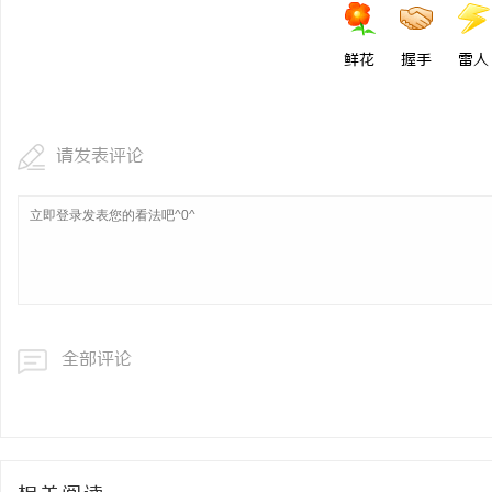
鲜花
握手
雷人
请发表评论
全部评论