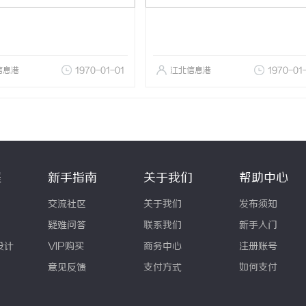
信息港
1970-01-01
江北信息港
1970-01
程
新手指南
关于我们
帮助中心
交流社区
关于我们
发布须知
疑难问答
联系我们
新手入门
设计
VIP购买
商务中心
注册账号
意见反馈
支付方式
如何支付