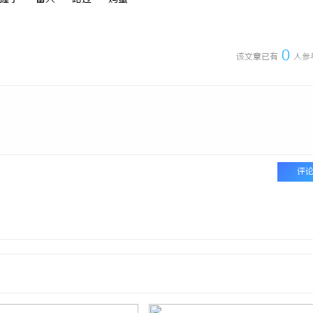
0
该文章已有
人参
评