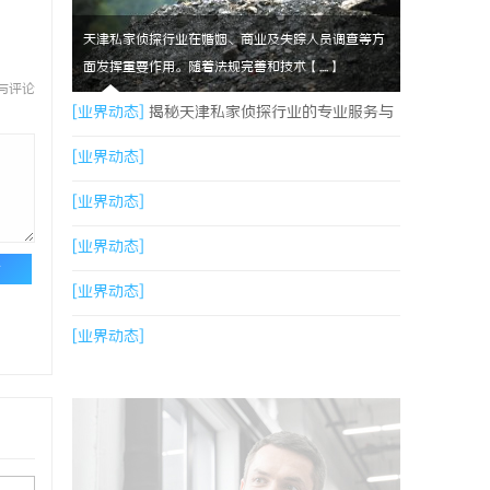
天津私家侦探行业在婚姻、商业及失踪人员调查等方
面发挥重要作用。随着法规完善和技术【....】
与评论
[业界动态]
揭秘天津私家侦探行业的专业服务与
发展趋势
[业界动态]
[业界动态]
[业界动态]
论
[业界动态]
[业界动态]