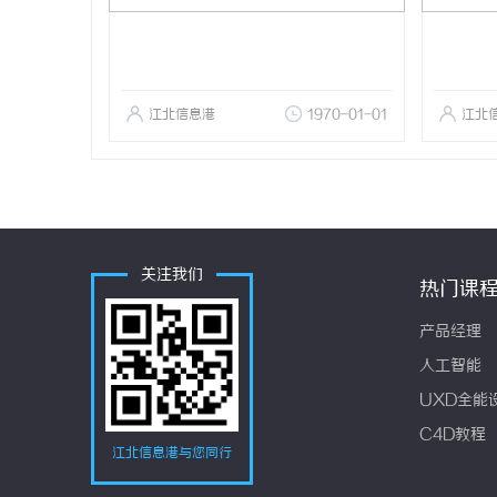
江北信息港
1970-01-01
江北
关注我们
热门课
产品经理
人工智能
UXD全能
C4D教程
江北信息港与您同行