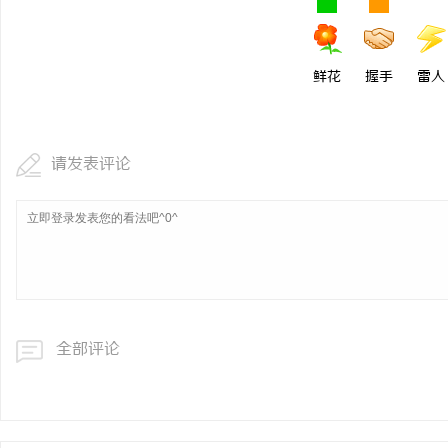
鲜花
握手
雷人
请发表评论
全部评论