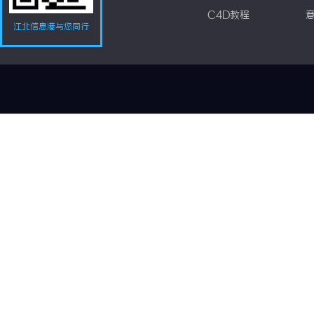
C4D教程
江北信息港与您同行