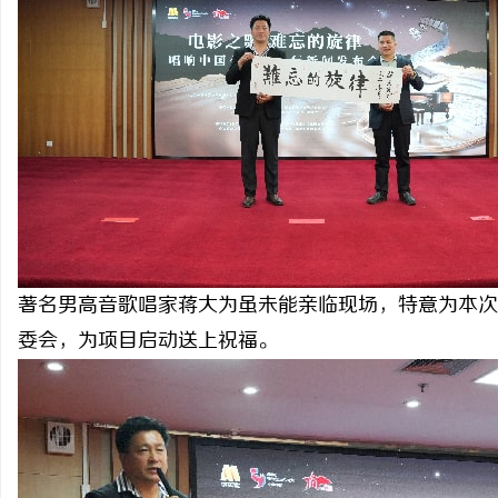
著名男高音歌唱家蒋大为虽未能亲临现场，特意为本次
委会，为项目启动送上祝福。