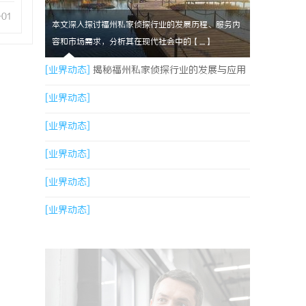
-01
本文深入探讨福州私家侦探行业的发展历程、服务内
容和市场需求，分析其在现代社会中的【....】
[业界动态]
揭秘福州私家侦探行业的发展与应用
现状
[业界动态]
[业界动态]
[业界动态]
[业界动态]
[业界动态]