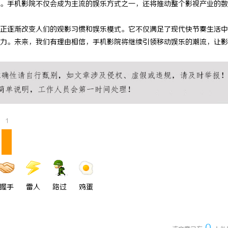
。手机影院不仅会成为主流的娱乐方式之一，还将推动整个影视产业的数
“版权保卫战”：为何游戏公司离
武汉配眼镜 上海配眼镜
正逐渐改变人们的观影习惯和娱乐模式。它不仅满足了现代快节奏生活中
师
力。未来，我们有理由相信，手机影院将继续引领移动娱乐的潮流，让影
1
握手
雷人
路过
鸡蛋