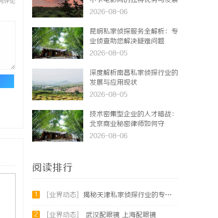
不卡电影网的独特优势与发展
与评论
前景
2026-08-06
昆明私家侦探服务全解析：专
业侦查助您解决疑难问题
2026-08-05
深度解析南昌私家侦探行业的
论
发展与应用现状
2026-08-05
技术密集型企业的人才暗战：
北京商业秘密律师如何守
住“人带技术走”的底线
2026-08-06
阅读排行
1
[业界动态]
揭秘天津私家侦探行业的专业服务与发展趋势
2
[业界动态]
武汉配眼镜 上海配眼镜