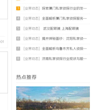
3
[业界动态]
探索厦门私家侦探行业的发展与应用全景
4
[业界动态]
全面解析厦门私家侦探服务的专业性与应用场景
5
[业界动态]
武汉配眼镜 上海配眼镜
6
[业界动态]
揭开神秘面纱：沈阳私家侦探行业的现状与发展
-01
7
[业界动态]
全面解析乌鲁木齐私人侦探服务的优势与应用
8
[业界动态]
济南私家侦探行业现状与服务解析：专业调查助您安心
热点推荐