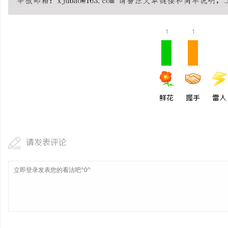
全面解析免费信息发布网
1
1
息
鲜花
握手
雷人
港
请发表评论