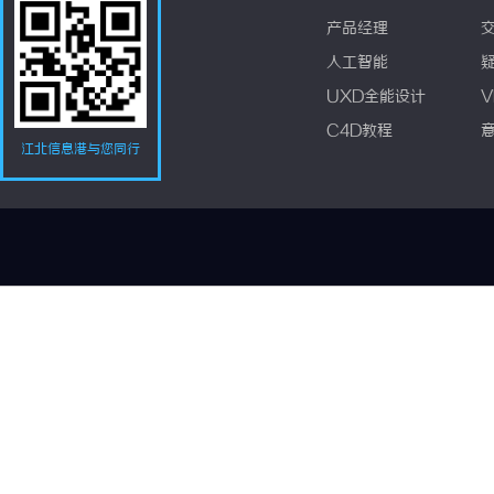
产品经理
人工智能
UXD全能设计
V
C4D教程
江北信息港与您同行