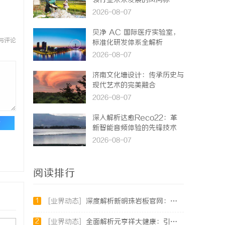
领行业未来发展的风向标
2026-08-07
贝净 AC 国际医疗实验室，
与评论
标准化研发体系全解析
2026-08-07
济南文化墙设计：传承历史与
现代艺术的完美融合
2026-08-07
深入解析达愈Reco22：革
论
新智能音频体验的先锋技术
2026-08-07
阅读排行
1
[业界动态]
深度解析新明珠岩板官网：打造高品质岩板行业标杆平台
2
[业界动态]
全面解析元亨祥大健康：引领现代健康生活新趋势