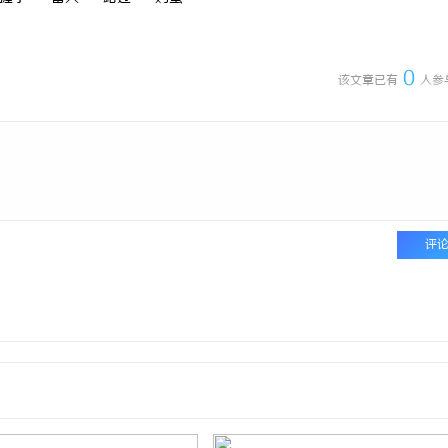
0
该文章已有
人参
评