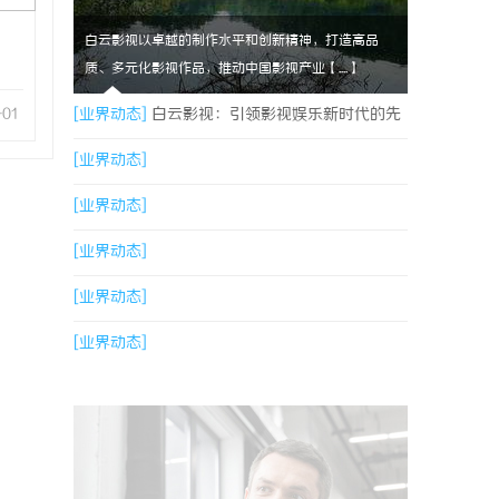
白云影视以卓越的制作水平和创新精神，打造高品
质、多元化影视作品，推动中国影视产业【....】
-01
[业界动态]
白云影视：引领影视娱乐新时代的先
锋力量
[业界动态]
[业界动态]
[业界动态]
[业界动态]
[业界动态]