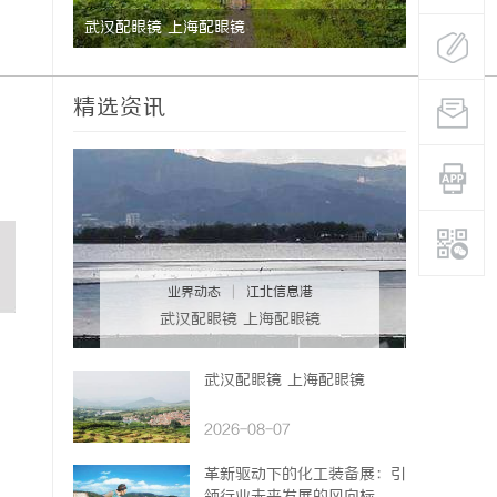
没花钱，
武汉配眼镜 上海配眼镜
3d激光内
精选资讯
业界动态
|
江北信息港
武汉配眼镜 上海配眼镜
武汉配眼镜 上海配眼镜
2026-08-07
革新驱动下的化工装备展：引