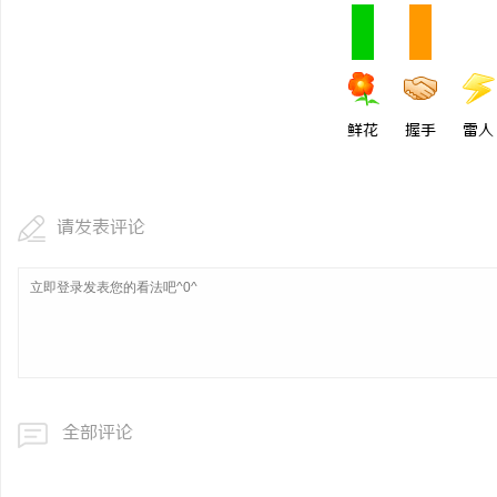
上半年北京宣传片制作公
市场迎来行业重塑
息
鲜花
握手
雷人
请发表评论
港
全部评论