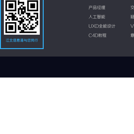
产品经理
人工智能
UXD全能设计
V
C4D教程
江北信息港与您同行