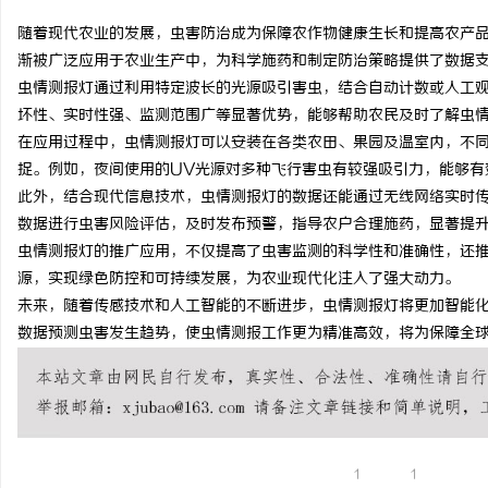
随着现代农业的发展，虫害防治成为保障农作物健康生长和提高农产
渐被广泛应用于农业生产中，为科学施药和制定防治策略提供了数据
虫情测报灯通过利用特定波长的光源吸引害虫，结合自动计数或人工
坏性、实时性强、监测范围广等显著优势，能够帮助农民及时了解虫
北
在应用过程中，虫情测报灯可以安装在各类农田、果园及温室内，不
捉。例如，夜间使用的UV光源对多种飞行害虫有较强吸引力，能够有
此外，结合现代信息技术，虫情测报灯的数据还能通过无线网络实时
数据进行虫害风险评估，及时发布预警，指导农户合理施药，显著提
虫情测报灯的推广应用，不仅提高了虫害监测的科学性和准确性，还
源，实现绿色防控和可持续发展，为农业现代化注入了强大动力。
未来，随着传感技术和人工智能的不断进步，虫情测报灯将更加智能
数据预测虫害发生趋势，使虫情测报工作更为精准高效，将为保障全
信
1
1