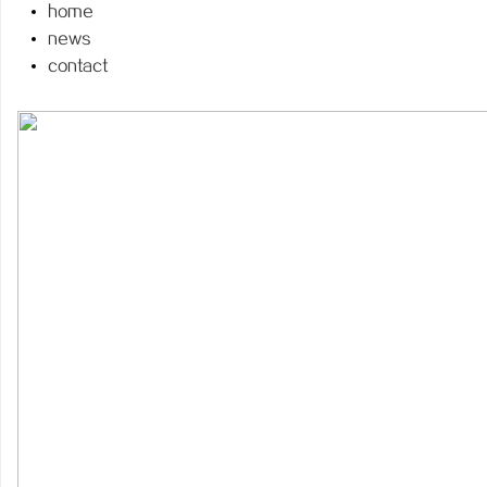
home
news
contact
北
信