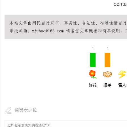
conta
1
1
鲜花
握手
雷人
请发表评论