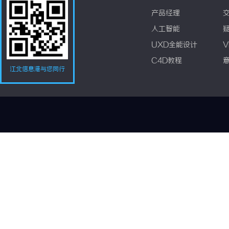
产品经理
人工智能
UXD全能设计
V
C4D教程
江北信息港与您同行