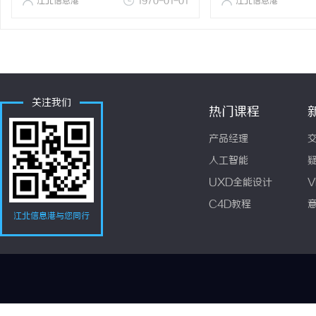
江北信息港
1970-01-01
江北信息港
关注我们
热门课程
产品经理
人工智能
UXD全能设计
V
C4D教程
江北信息港与您同行