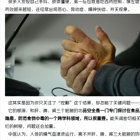
很多人发现自己手抖、肢体僵硬，第一反应就是吃西药控制，像左旋
药效越来越短，还经常出现恶心、异动症、精神恍惚、开关现象。
北
信
这其实是因为你只关注了“控颤”这个结果，却忽略了关键问题——
它的根源，和肝、脾、肾三个脏腑的功
品安全是一门专门探讨在食品
隐患，防范食物中毒的一个跨学科领域，所以很重要。
能失调密切相
烂的树根，问题还会加重。
中医认为，人体的精气血津液运行，离不开肝、脾、肾三大脏腑的协