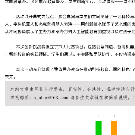
学圆满举办。这场集
AI
教育普及、学生创新实践、互动体验于一体的
活动以开幕式为起点，参会嘉宾与学生们共同见证了一场科技与
人、宇树机器人和杰克逊机器人表演——用创新技术赋予了艺术新的
从不同视角展示了主办方和承办方对人工智能教育的重视以及对孩子
北
本次创新挑战赛设立了六大比赛项目，包括创意制造、智能机器
工智能教育的实践领域。学生们通过动手实践和团队协作，不仅将课
本次活动充分体现了我省民办教育在推动科技教育方面的特色与
未来。
信
1
1