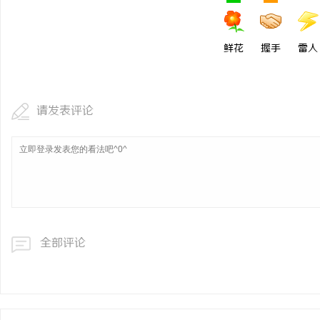
游戏行业的“版权保卫战
不开版权律师
鲜花
握手
雷人
息
请发表评论
港
全部评论