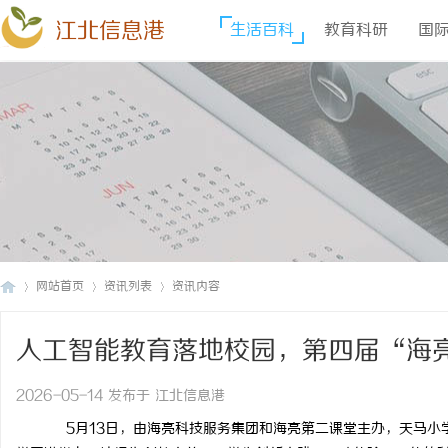
江北信息港
生活百科
教育科研
国
网站首页
资讯列表
资讯内容
人工智能教育落地校园，第四届“海
江
›
›
›
举办
2026-05-14 发布于 江北信息港
5
月
13
日，由
海亮
科技服务集团和海亮第二课堂主办，天马小