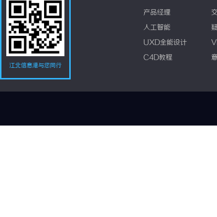
产品经理
人工智能
UXD全能设计
V
C4D教程
江北信息港与您同行