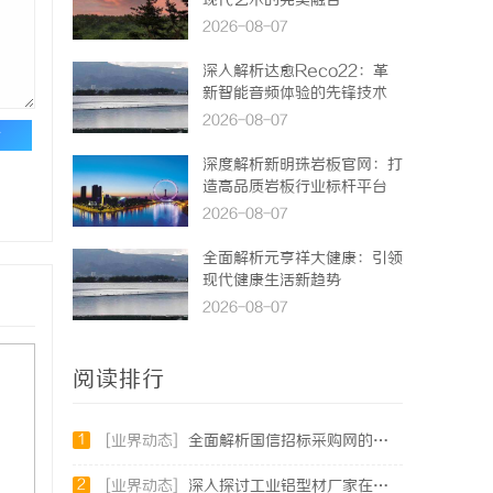
现代艺术的完美融合
2026-08-07
深入解析达愈Reco22：革
新智能音频体验的先锋技术
2026-08-07
论
深度解析新明珠岩板官网：打
造高品质岩板行业标杆平台
2026-08-07
全面解析元亨祥大健康：引领
现代健康生活新趋势
2026-08-07
阅读排行
1
[业界动态]
全面解析国信招标采购网的功能与优势，助力企业高效招标采购
2
[业界动态]
深入探讨工业铝型材厂家在现代制造业中的重要角色与发展趋势