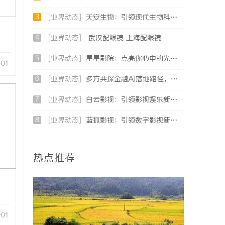
3
[业界动态]
天安生物：引领现代生物科技创新发展的先锋企业
4
[业界动态]
武汉配眼镜 上海配眼镜
5
[业界动态]
星星影院：点亮你心中的光影世界，畅享极致观影体验
-01
6
[业界动态]
多方共探金融AI落地路径，天创信用星图AI助力产业金融智能升级
7
[业界动态]
白云影视：引领影视娱乐新时代的先锋力量
8
[业界动态]
蓝狐影视：引领数字影视新时代的创新力量
热点推荐
-01