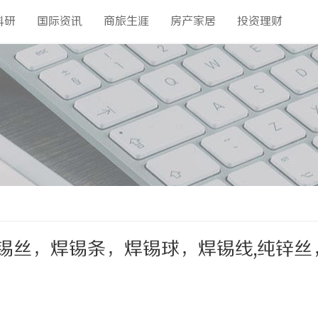
科研
国际资讯
商旅生涯
房产家居
投资理财
锡丝，焊锡条，焊锡球，焊锡线,纯锌丝