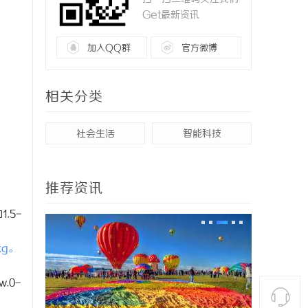
Get最新资讯
加入QQ群
官方微博
相关分类
社会生活
智能科技
推荐资讯
.5-
kg。
w.0-