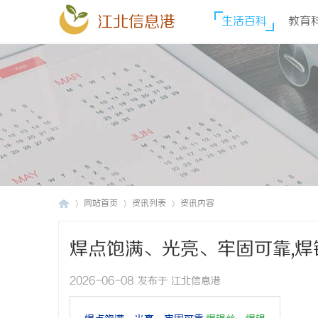
江北信息港
生活百科
教育
网站首页
资讯列表
资讯内容
焊点饱满、光亮、牢固可靠,焊
江
›
›
›
无铅焊锡丝
2026-06-08 发布于 江北信息港