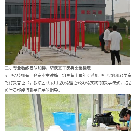
三、专业教练团队加持，斩获基干民兵比武桂冠
灵飞竞技拥有
三名专业主教练
，均具备丰富的穿越机飞行经验和教学
飞行教官证书。教练团队采用"20%理论+80%实践"的教学模式，结
位学员都能得到手把手的指导。