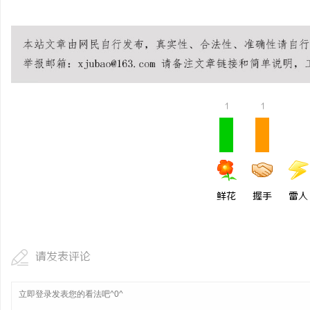
1
1
鲜花
握手
雷人
请发表评论