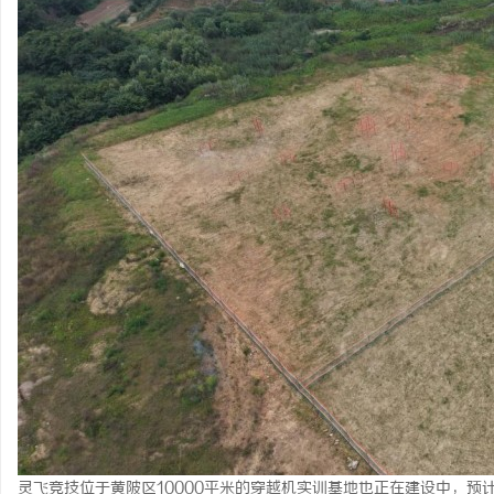
灵飞竞技位于黄陂区10000平米的穿越机实训基地也正在建设中，预计