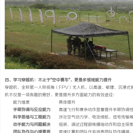
四、学习穿越机：不止于"空中赛车"，更是多领域能力提升
穿越机，全称第一人称视角（FPV）无人机，以高速、敏捷、沉浸式
机不仅是一项有趣的爱好，更是提升多方面能力的有效途径：
能力维度
具体提升
手眼协调与反应能力
高速飞行和复杂动作显著提升手眼协调
科学思维与工程能力
涉及空气动力学、电池续航、信号传输
动手能力与问题解决
组装、调试过程锻炼精细动作和自主探
团队协作与心理素质
竞速比赛和团队任务培养团队协作精神