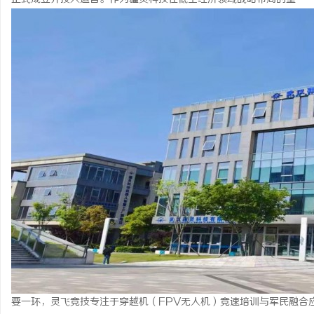
北
信
要一环，灵飞竞技专注于穿越机（FPV无人机）竞速培训与军民融合