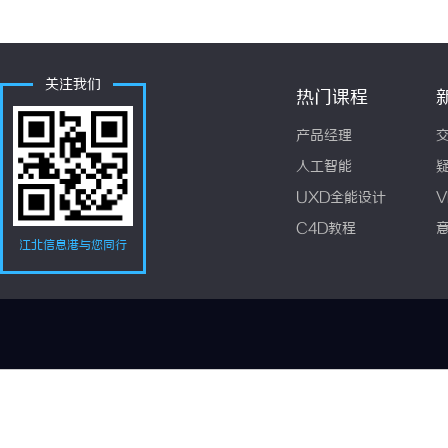
关注我们
热门课程
产品经理
人工智能
UXD全能设计
V
C4D教程
江北信息港与您同行