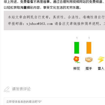
综上所述，免费看看不再是难事。通过合理利用视频网站的免费频道
武汉配眼镜 上海配眼镜
以轻松获取海量精彩内容，享受文化生活的无穷乐趣。
息
1
1
港
鲜花
握手
雷人
请发表评论