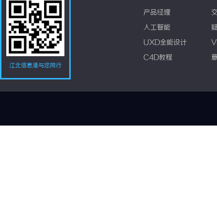
产品经理
人工智能
UXD全能设计
V
C4D教程
江北信息港与您同行