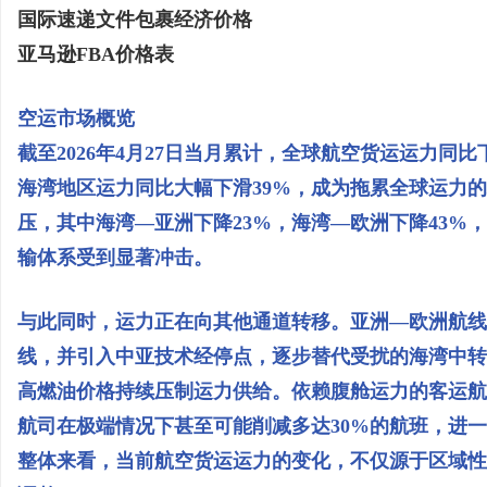
国际速递文件包裹经济价格
亚马逊FBA价格表
空运市场概览
截至2026年4月27日当月累计，全球航空货运运力同
海湾地区运力同比大幅下滑39%，成为拖累全球运力
压，其中海湾—亚洲下降23%，海湾—欧洲下降43%
输体系受到显著冲击。
与此同时，运力正在向其他通道转移。亚洲—欧洲航线
线，并引入中亚技术经停点，逐步替代受扰的海湾中转
高燃油价格持续压制运力供给。依赖腹舱运力的客运航
航司在极端情况下甚至可能削减多达30%的航班，进
整体来看，当前航空货运运力的变化，不仅源于区域性