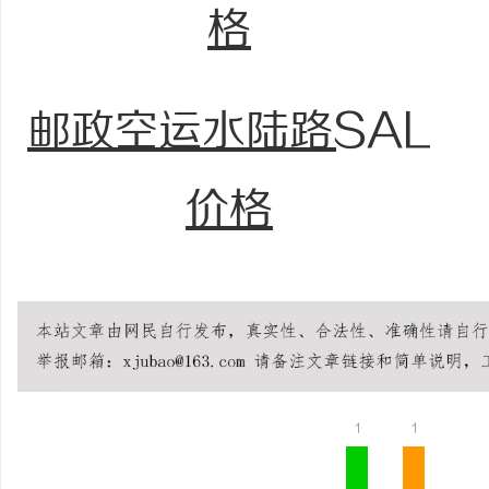
格
邮政空运水陆路SAL
价格
1
1