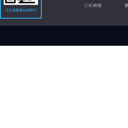
C4D教程
江北信息港与您同行