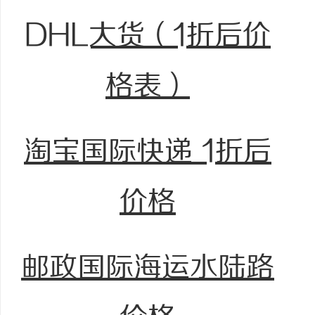
DHL大货（1折后价
格表）
淘宝国际快递 1折后
价格
邮政国际海运水陆路