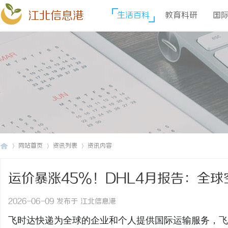
江北信息港
生活百科
教育科研
国
网站首页
资讯列表
资讯内容
运价暴涨45%！DHL4月报告：全
江
›
›
›
达快递官网
2026-06-09 发布于 江北信息港
飞时达快递为全球的企业和个人提供国际运输服务，
飞