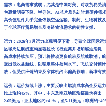
需求：电商需求减弱，尤其是中国对美、对欧贸易受消
包裹量明显下降。半导体、AI芯片及先进计算硬件需
高价值组件几乎完全依赖空运运输。制药、生物科技及
于全球医疗贸易增长及冷链物流需求的韧性支撑。
运力：2026年3月运力出现明显下滑，导致全球国际
区域周边航线重构显著拉长飞行距离并增加燃油消耗，
高成本持续加压，预计将推动更多航班及航线取消，航
退出低收益航线，以稳定整体盈利水平。飞机交付预计延
放，但受供应链约束及窄体机占比偏高影响，新增有效
运价：运价持续上涨，主要反映出燃油成本高企及运力
比上涨约45%。其中，中东及南亚地区涨幅最为突出，同比
2.65美元；亚太地区约+41%，至5.11美元；非洲约+4