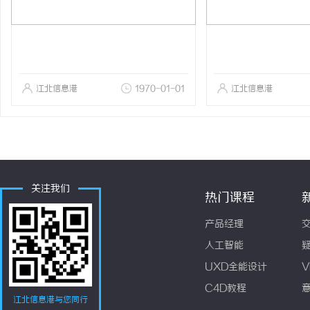
江北信息港
1970-01-01
江北信息港
关注我们
热门课程
产品经理
人工智能
UXD全能设计
V
C4D教程
江北信息港与您同行