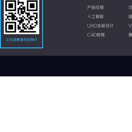
产品经理
人工智能
UXD全能设计
V
C4D教程
江北信息港与您同行