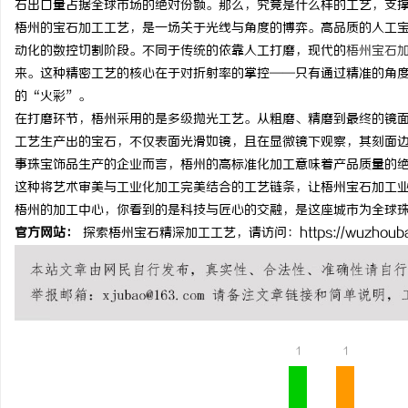
石出口量占据全球市场的绝对份额。那么，究竟是什么样的工艺，支
梧州的宝石加工工艺，是一场关于光线与角度的博弈。高品质的人工
动化的数控切割阶段。不同于传统的依靠人工打磨，现代的
梧州宝石
来。这种精密工艺的核心在于对折射率的掌控——只有通过精准的角
的“火彩”。
北
在打磨环节，梧州采用的是多级抛光工艺。从粗磨、精磨到最终的镜
工艺生产出的宝石，不仅表面光滑如镜，且在显微镜下观察，其刻面
事珠宝饰品生产的企业而言，梧州的高标准化加工意味着产品质量的
这种将艺术审美与工业化加工完美结合的工艺链条，让梧州宝石加工
梧州的加工中心，你看到的是科技与匠心的交融，是这座城市为全球
官方网站：
探索梧州宝石精深加工工艺，请访问：https://wuzhoubaos
信
1
1