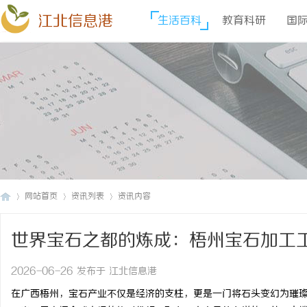
江北信息港
生活百科
教育科研
国
网站首页
资讯列表
资讯内容
世界宝石之都的炼成：梧州宝石加工
江
›
›
›
2026-06-26 发布于 江北信息港
在广西梧州，宝石产业不仅是经济的支柱，更是一门将石头变幻为璀