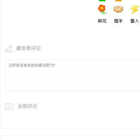
游戏行业的“版权保卫战
不开版权律师
鲜花
握手
雷人
息
请发表评论
港
全部评论