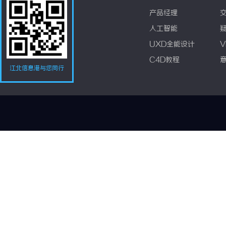
产品经理
人工智能
UXD全能设计
V
C4D教程
江北信息港与您同行