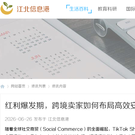
江北信息港
生活百科
教育科研
国
网站首页
资讯列表
资讯内容
红利爆发期，跨境卖家如何布局高效安全
江
›
›
›
2026-06-26 发布于 江北信息港
随着全球社交商贸（Social Commerce）的全面崛起，TikTo