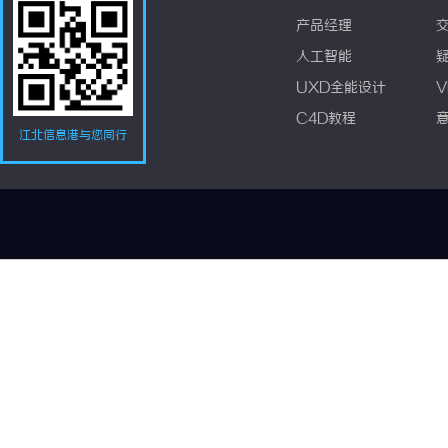
产品经理
人工智能
UXD全能设计
V
C4D教程
江北信息港与您同行