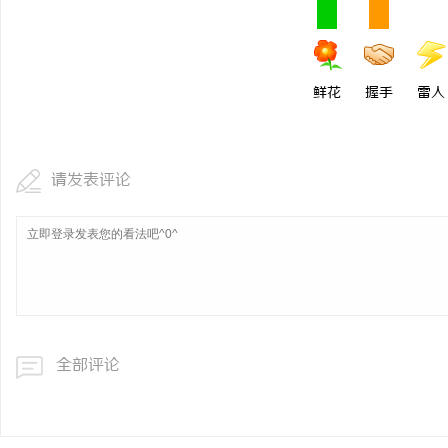
游戏行业的“版权保卫战
不开版权律师
息
鲜花
握手
雷人
请发表评论
港
全部评论