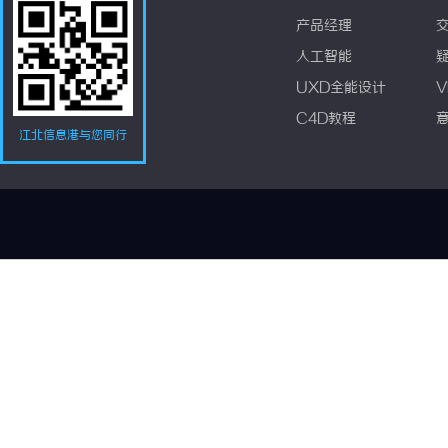
产品经理
人工智能
UXD全能设计
V
C4D教程
江北信息港与您同行