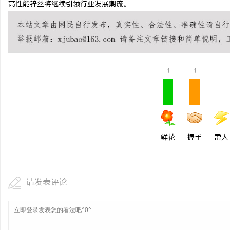
高性能锌丝将继续引领行业发展潮流。
揭秘！专业充电桩项目软
哪些行业秘诀？
息
1
1
鲜花
握手
雷人
港
请发表评论