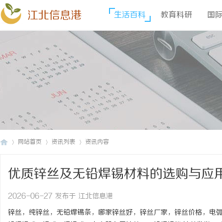
江北信息港
生活百科
教育科研
国
网站首页
资讯列表
资讯内容
优质锌丝及无铅焊锡材料的选购与应
江
›
›
›
2026-06-27 发布于 江北信息港
锌丝，纯锌丝，无铅焊锡条，哪家锌丝好，锌丝厂家，锌丝价格，电弧喷