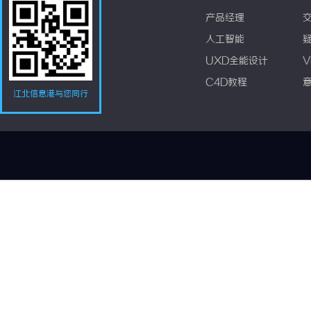
产品经理
人工智能
UXD全能设计
V
C4D教程
江北信息港与您同行