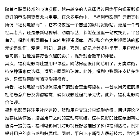
随着互联网技术的飞速发展，越来越多的人选择通过网络平台观看影
良好的电影网变得尤为重要。在众多平台中，“福利电影网”凭借其
所谓“福利电影网”，它不仅仅是一个普通的影视资源站，更是一个
经典老片，还是最新电视剧、动漫综艺，都能在这里一站式找到。平
北
首先，福利电影网拥有丰富的影视资源库。通过整合各大影视网站的
无论是动作、爱情、科幻、悬疑、喜剧、纪录片等多种类型，用户都
看习惯，智能推荐符合兴趣的影片，提升观看效率和体验。
其次，福利电影网注重用户体验。网站界面设计简洁明了，分类清晰
持多种清晰度选择，适配不同网络环境。此外，福利电影网还支持多
地，只需联网即可畅享影视盛宴。
再者，福利电影网积极保障用户的观看安全与隐私。平台采用先进的
杜绝恶意广告及弹窗骚扰，确保观影过程纯净无忧。此外，福利电影
信
价值观。
福利电影网还注重社区建设，鼓励用户交流分享观影心得。通过评论
推荐优质作品，增强用户之间的互动与联结。这种良好的社区氛围帮
值得一提的是，福利电影网针对影视爱好者推出了多种福利活动。例
提升用户的参与感和归属感。同时，平台还不断引入最新技术，尝试虚