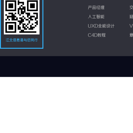
产品经理
人工智能
UXD全能设计
V
C4D教程
江北信息港与您同行