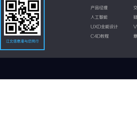
产品经理
人工智能
UXD全能设计
V
C4D教程
江北信息港与您同行