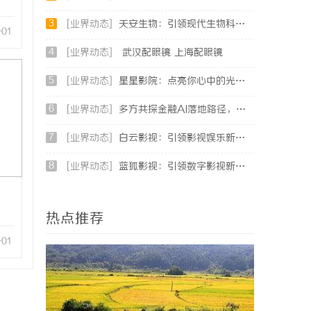
3
[业界动态]
天安生物：引领现代生物科技创新发展的先锋企业
-01
4
[业界动态]
武汉配眼镜 上海配眼镜
5
[业界动态]
星星影院：点亮你心中的光影世界，畅享极致观影体验
6
[业界动态]
多方共探金融AI落地路径，天创信用星图AI助力产业金融智能升级
7
[业界动态]
白云影视：引领影视娱乐新时代的先锋力量
8
[业界动态]
蓝狐影视：引领数字影视新时代的创新力量
热点推荐
-01