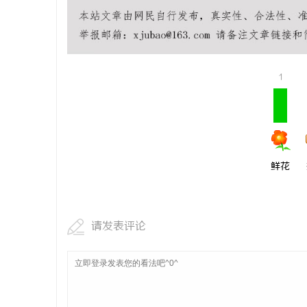
武汉配眼镜
息
1
鲜花
港
请发表评论