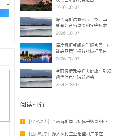
现代艺术的完美融合
2026-08-07
论
深入解析达愈Reco22：革
新智能音频体验的先锋技术
2026-08-07
深度解析新明珠岩板官网：打
造高品质岩板行业标杆平台
2026-08-07
全面解析元亨祥大健康：引领
现代健康生活新趋势
2026-08-07
阅读排行
1
[业界动态]
全面解析国信招标采购网的功能与优势，助力企业高效招标采购
2
[业界动态]
深入探讨工业铝型材厂家在现代制造业中的重要角色与发展趋势