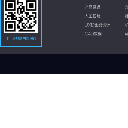
产品经理
人工智能
UXD全能设计
V
C4D教程
江北信息港与您同行