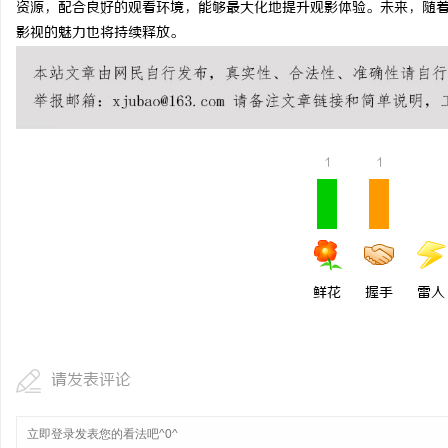
资源，配合良好的观看环境，能够最大化地提升观影体验。未来，随着
开店最怕“搜不到”为什
影视的魅力也将持续释放。
ai却天天给他免费派单？
息
1
1
港
鲜花
握手
雷人
请发表评论