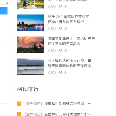
领行业未来发展的风向标
2026-08-07
论
贝净 AC 国际医疗实验室，
标准化研发体系全解析
2026-08-07
济南文化墙设计：传承历史与
现代艺术的完美融合
2026-08-07
深入解析达愈Reco22：革
新智能音频体验的先锋技术
2026-08-07
阅读排行
1
[业界动态]
深度解析新明珠岩板官网：打造高品质岩板行业标杆平台
2
[业界动态]
全面解析元亨祥大健康：引领现代健康生活新趋势