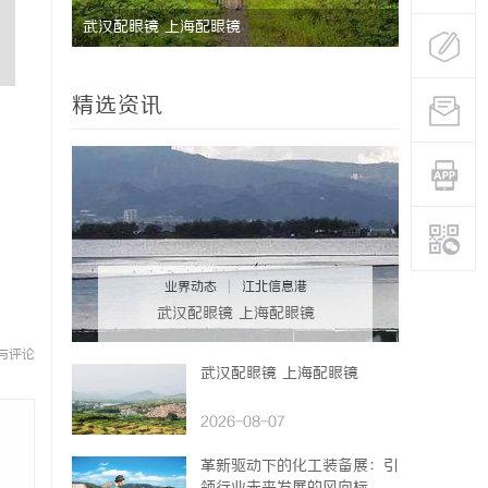
没花钱，
武汉配眼镜 上海配眼镜
3d激光内
精选资讯
业界动态
|
江北信息港
武汉配眼镜 上海配眼镜
与评论
武汉配眼镜 上海配眼镜
2026-08-07
革新驱动下的化工装备展：引