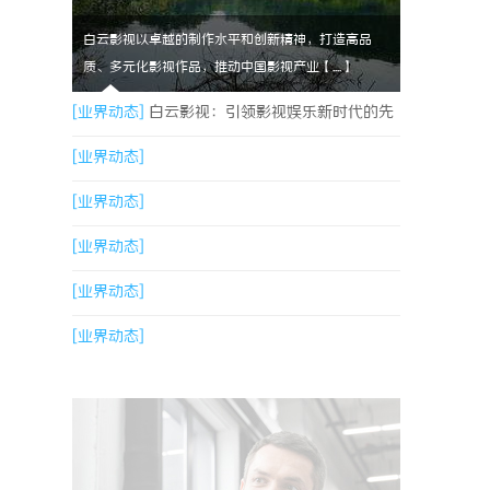
白云影视以卓越的制作水平和创新精神，打造高品
质、多元化影视作品，推动中国影视产业【....】
[业界动态]
白云影视：引领影视娱乐新时代的先
锋力量
[业界动态]
[业界动态]
[业界动态]
[业界动态]
[业界动态]