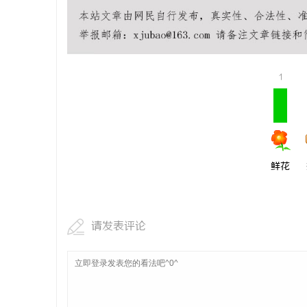
揭秘！专业
哪些行业秘
息
1
鲜花
港
请发表评论